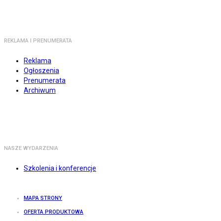
REKLAMA I PRENUMERATA
Reklama
Ogłoszenia
Prenumerata
Archiwum
NASZE WYDARZENIA
Szkolenia i konferencje
MAPA STRONY
OFERTA PRODUKTOWA