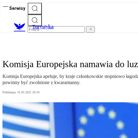
Serwisy
T
urystyka
Komisja Europejska namawia do luz
Komisja Europejska apeluje, by kraje członkowskie stopniowo łagodzi
powinny być zwolnione z kwarantanny.
Publikacja:
31.05.2021 20:19