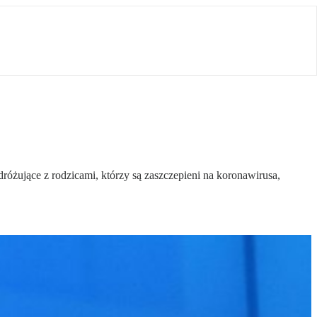
różujące z rodzicami, którzy są zaszczepieni na koronawirusa,