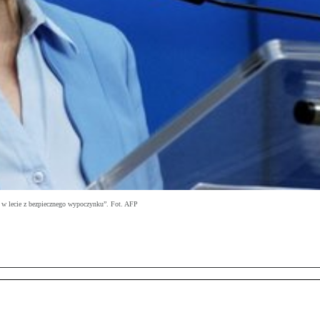
ć w lecie z bezpiecznego wypoczynku”. Fot. AFP