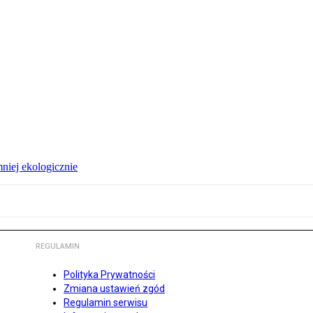
niej ekologicznie
REGULAMIN
Polityka Prywatności
Zmiana ustawień zgód
Regulamin serwisu