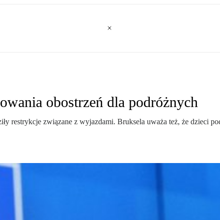
owania obostrzeń dla podróżnych
ły restrykcje związane z wyjazdami. Bruksela uważa też, że dzieci pod