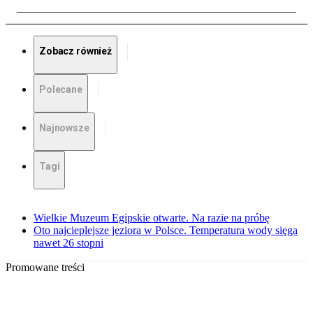
Zobacz również
Polecane
Najnowsze
Tagi
Wielkie Muzeum Egipskie otwarte. Na razie na próbę
Oto najcieplejsze jeziora w Polsce. Temperatura wody sięga
nawet 26 stopni
Promowane treści