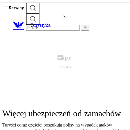
Serwisy
T
urystyka
Więcej ubezpieczeń od zamachów
Turyści coraz częściej poszukują polisy na wypadek ataków