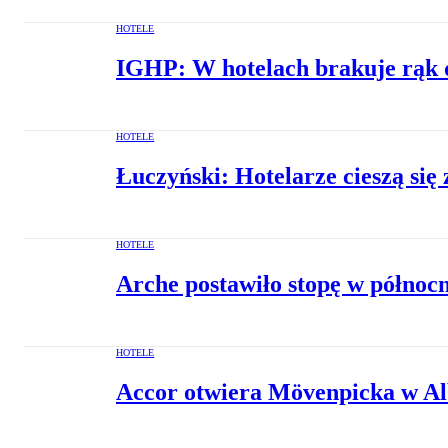
HOTELE
IGHP: W hotelach brakuje rąk d
HOTELE
Łuczyński: Hotelarze cieszą się 
HOTELE
Arche postawiło stopę w północ
HOTELE
Accor otwiera Mövenpicka w Al