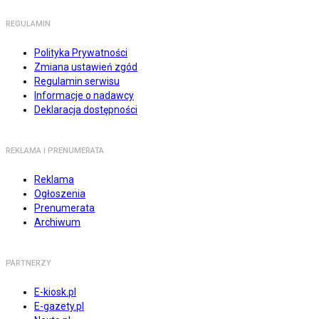
REGULAMIN
Polityka Prywatności
Zmiana ustawień zgód
Regulamin serwisu
Informacje o nadawcy
Deklaracja dostępności
REKLAMA I PRENUMERATA
Reklama
Ogłoszenia
Prenumerata
Archiwum
PARTNERZY
E-kiosk.pl
E-gazety.pl