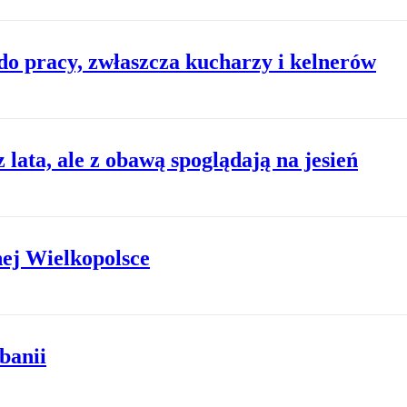
o pracy, zwłaszcza kucharzy i kelnerów
z lata, ale z obawą spoglądają na jesień
nej Wielkopolsce
banii