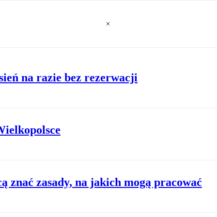
sień na razie bez rezerwacji
ielkopolsce
cą znać zasady, na jakich mogą pracować