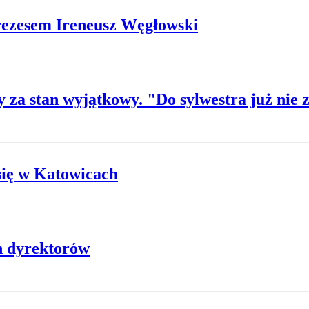
ezesem Ireneusz Węgłowski
y za stan wyjątkowy. "Do sylwestra już nie
się w Katowicach
h dyrektorów