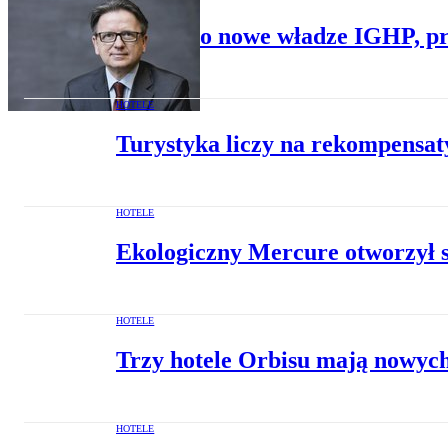
Wybrano nowe władze IGHP, pr
HOTELE
Turystyka liczy na rekompensat
HOTELE
Ekologiczny Mercure otworzył 
HOTELE
Trzy hotele Orbisu mają nowyc
HOTELE