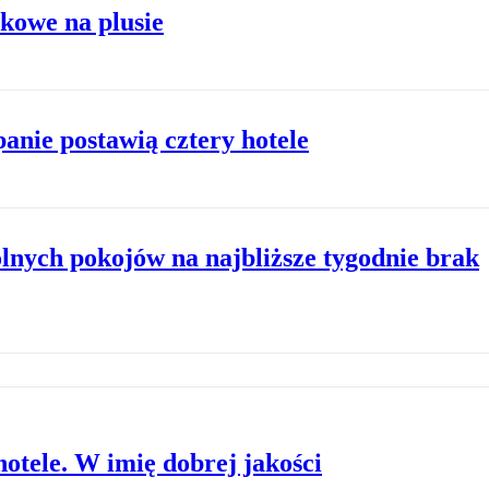
kowe na plusie
panie postawią cztery hotele
lnych pokojów na najbliższe tygodnie brak
otele. W imię dobrej jakości