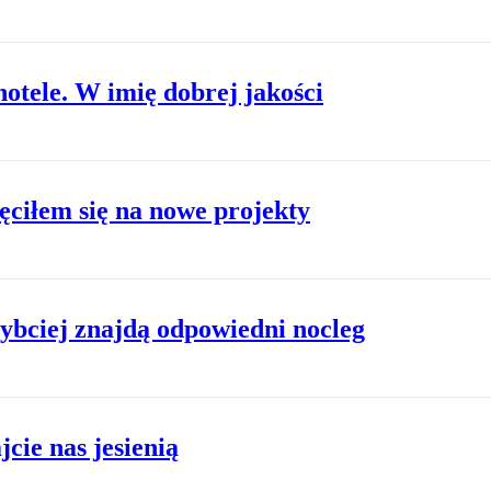
otele. W imię dobrej jakości
ciłem się na nowe projekty
ybciej znajdą odpowiedni nocleg
cie nas jesienią