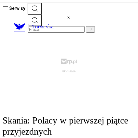
Serwisy
T
urystyka
Skania: Polacy w pierwszej piątce
przyjezdnych