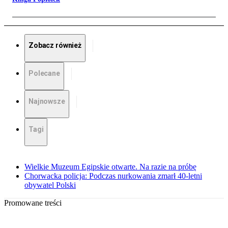
Zobacz również
Polecane
Najnowsze
Tagi
Wielkie Muzeum Egipskie otwarte. Na razie na próbę
Chorwacka policja: Podczas nurkowania zmarł 40-letni
obywatel Polski
Promowane treści