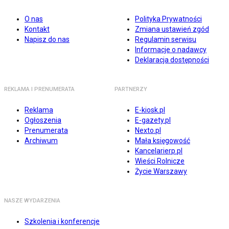
O nas
Polityka Prywatności
Kontakt
Zmiana ustawień zgód
Napisz do nas
Regulamin serwisu
Informacje o nadawcy
Deklaracja dostępności
REKLAMA I PRENUMERATA
PARTNERZY
Reklama
E-kiosk.pl
Ogłoszenia
E-gazety.pl
Prenumerata
Nexto.pl
Archiwum
Mała księgowość
Kancelarierp.pl
Wieści Rolnicze
Życie Warszawy
NASZE WYDARZENIA
Szkolenia i konferencje