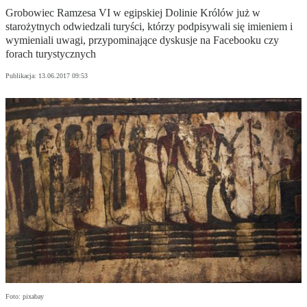
Grobowiec Ramzesa VI w egipskiej Dolinie Królów już w
starożytnych odwiedzali turyści, którzy podpisywali się imieniem i
wymieniali uwagi, przypominające dyskusje na Facebooku czy
forach turystycznych
Publikacja:
13.06.2017 09:53
Foto: pixabay