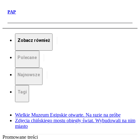
PAP
Zobacz również
Polecane
Najnowsze
Tagi
Wielkie Muzeum Egipskie otwarte. Na razie na próbę
Zdjęcia chińskiego mostu obiegły świat. Wybudowali na nim
miasto
Promowane treści