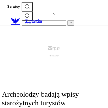
Serwisy
T
urystyka
Archeolodzy badają wpisy
starożytnych turystów