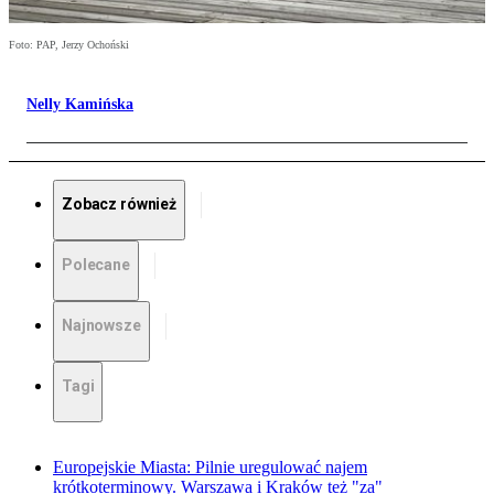
Foto: PAP, Jerzy Ochoński
Nelly Kamińska
Zobacz również
Polecane
Najnowsze
Tagi
Europejskie Miasta: Pilnie uregulować najem
krótkoterminowy. Warszawa i Kraków też "za"