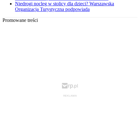
Niedrogi nocleg w stolicy dla dzieci? Warszawska
Organizacja Turystyczna podpowiada
Promowane treści