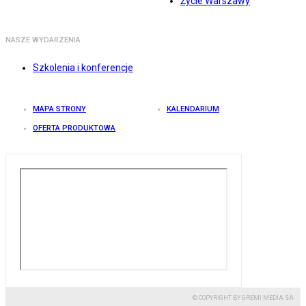
Życie Warszawy
NASZE WYDARZENIA
Szkolenia i konferencje
MAPA STRONY
KALENDARIUM
OFERTA PRODUKTOWA
© COPYRIGHT BY GREMI MEDIA SA