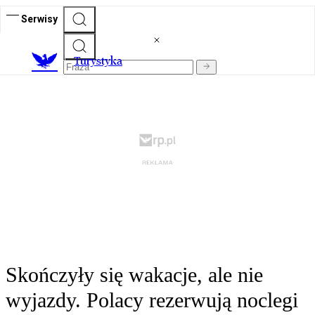
Serwisy
T
urystyka
Skończyły się wakacje, ale nie
wyjazdy. Polacy rezerwują noclegi