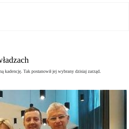
władzach
 kadencję. Tak postanowił jej wybrany dzisiaj zarząd.