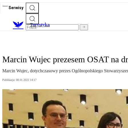
Serwisy
T
urystyka
Marcin Wujec prezesem OSAT na dr
Marcin Wujec, dotychczasowy prezes Ogólnopolskiego Stowarzyszenia 
Publikacja:
08.01.2022 14:17