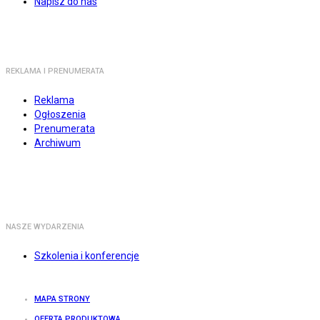
Napisz do nas
REKLAMA I PRENUMERATA
Reklama
Ogłoszenia
Prenumerata
Archiwum
NASZE WYDARZENIA
Szkolenia i konferencje
MAPA STRONY
OFERTA PRODUKTOWA