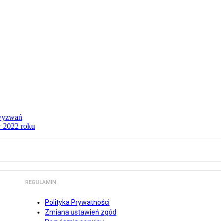
 wyzwań
w 2022 roku
REGULAMIN
Polityka Prywatności
Zmiana ustawień zgód