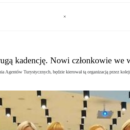
ugą kadencję. Nowi członkowie we 
Agentów Turystycznych, będzie kierował tą organizacją przez kolejną