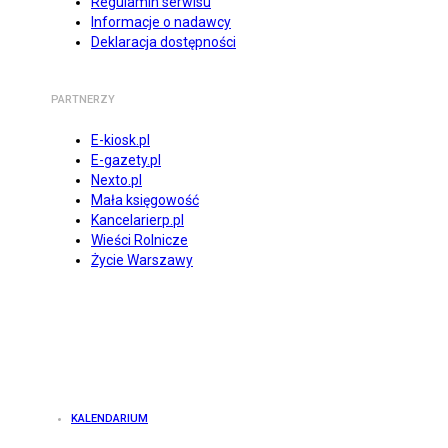
Regulamin serwisu
Informacje o nadawcy
Deklaracja dostępności
PARTNERZY
E-kiosk.pl
E-gazety.pl
Nexto.pl
Mała księgowość
Kancelarierp.pl
Wieści Rolnicze
Życie Warszawy
KALENDARIUM