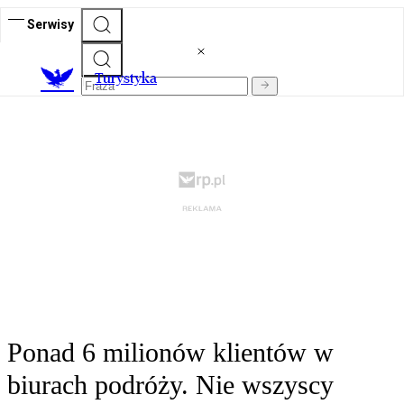
Serwisy
T
urystyka
Ponad 6 milionów klientów w
biurach podróży. Nie wszyscy