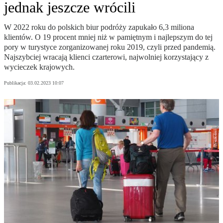
jednak jeszcze wrócili
W 2022 roku do polskich biur podróży zapukało 6,3 miliona
klientów. O 19 procent mniej niż w pamiętnym i najlepszym do tej
pory w turystyce zorganizowanej roku 2019, czyli przed pandemią.
Najszybciej wracają klienci czarterowi, najwolniej korzystający z
wycieczek krajowych.
Publikacja:
03.02.2023 10:07