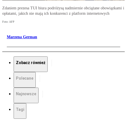
Zdaniem prezesa TUI biura podróżysą nadmiernie obciążane obowiązkami i
opłatami, jakich nie mają ich konkurenci z platform internetowych
Foto: AFP
Marzena German
Zobacz również
Polecane
Najnowsze
Tagi