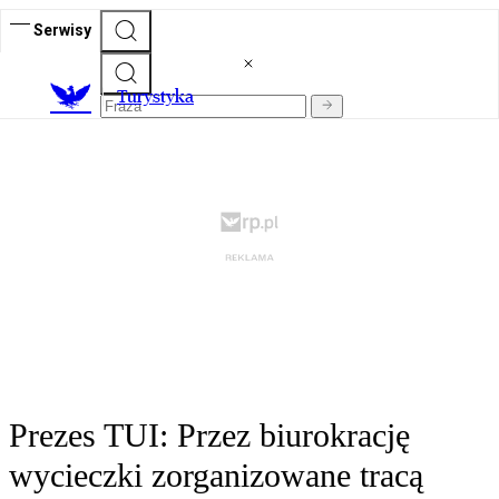
Serwisy
T
urystyka
Prezes TUI: Przez biurokrację
wycieczki zorganizowane tracą