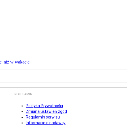
ej niż w wakacje
REGULAMIN
Polityka Prywatności
Zmiana ustawień zgód
Regulamin serwisu
Informacje o nadawcy