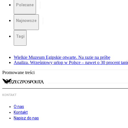
Polecane
Najnowsze
Tagi
Wielkie Muzeum Egipskie otwarte. Na razie na próbę
Analiza. Wrześniowy urlop w Polsce – nawet o 30 procent tani
Promowane treści
KONTAKT
O nas
Kontakt
Napisz do nas