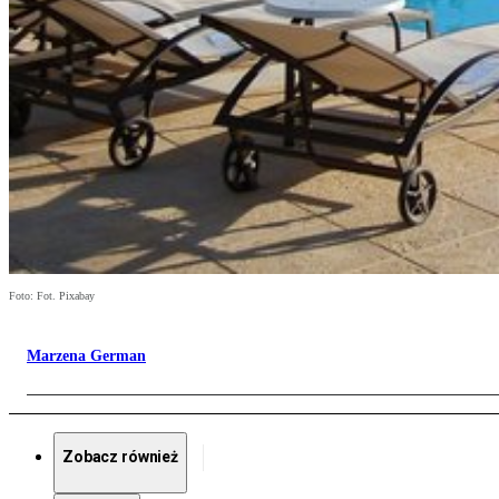
Foto: Fot. Pixabay
Marzena German
Zobacz również