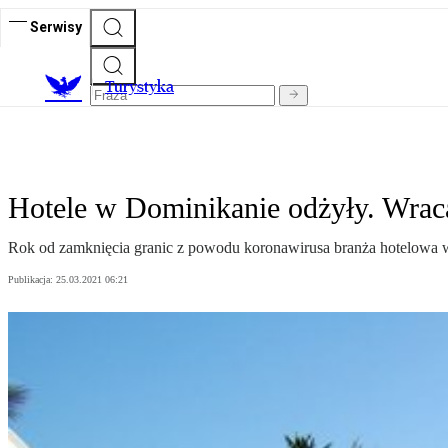
Serwisy
T
urystyka
Hotele w Dominikanie odżyły. Wrac
Rok od zamknięcia granic z powodu koronawirusa branża hotelowa w
Publikacja:
25.03.2021 06:21