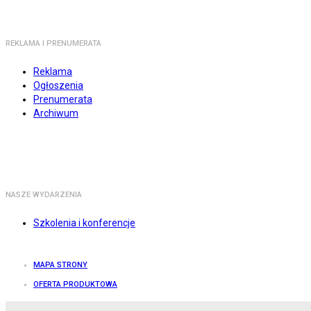
REKLAMA I PRENUMERATA
Reklama
Ogłoszenia
Prenumerata
Archiwum
NASZE WYDARZENIA
Szkolenia i konferencje
MAPA STRONY
OFERTA PRODUKTOWA