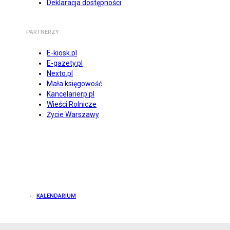
Deklaracja dostępności
PARTNERZY
E-kiosk.pl
E-gazety.pl
Nexto.pl
Mała księgowość
Kancelarierp.pl
Wieści Rolnicze
Życie Warszawy
KALENDARIUM