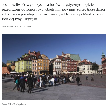
Jeśli możliwość wykorzystania bonów turystycznych będzie
przedłużona do końca roku, objęte nim powinny zostać także dzieci
z Ukrainy – postuluje Oddział Turystyki Dziecięcej i Młodzieżowej
Polskiej Izby Turystyki.
Publikacja:
13.07.2022 12:04
Foto: Filip Frydrykiewicz