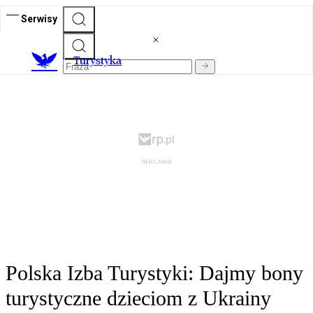
Serwisy
T
urystyka
Polska Izba Turystyki: Dajmy bony
turystyczne dzieciom z Ukrainy