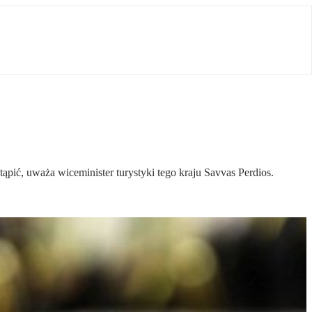
ić, uważa wiceminister turystyki tego kraju Savvas Perdios.