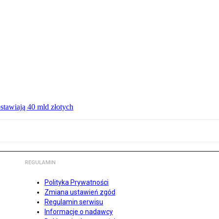
ostawiają 40 mld złotych
REGULAMIN
Polityka Prywatności
Zmiana ustawień zgód
Regulamin serwisu
Informacje o nadawcy