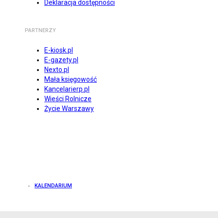
Deklaracja dostępności
PARTNERZY
E-kiosk.pl
E-gazety.pl
Nexto.pl
Mała księgowość
Kancelarierp.pl
Wieści Rolnicze
Życie Warszawy
KALENDARIUM