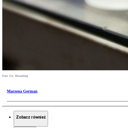
Foto: Fot. Bloomberg
Marzena German
Zobacz również