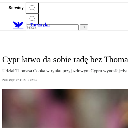
Serwisy
T
urystyka
Cypr łatwo da sobie radę bez Thom
Udział Thomasa Cooka w rynku przyjazdowym Cypru wynosił jedynie 4
Publikacja:
07.11.2019 02:23