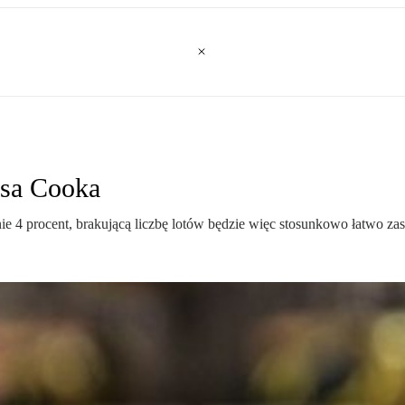
asa Cooka
 procent, brakującą liczbę lotów będzie więc stosunkowo łatwo zastąp