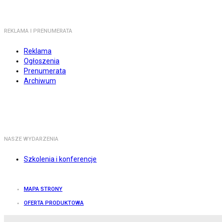
REKLAMA I PRENUMERATA
Reklama
Ogłoszenia
Prenumerata
Archiwum
NASZE WYDARZENIA
Szkolenia i konferencje
MAPA STRONY
OFERTA PRODUKTOWA