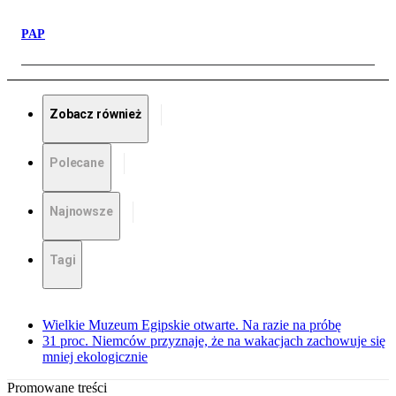
PAP
Zobacz również
Polecane
Najnowsze
Tagi
Wielkie Muzeum Egipskie otwarte. Na razie na próbę
31 proc. Niemców przyznaje, że na wakacjach zachowuje się
mniej ekologicznie
Promowane treści