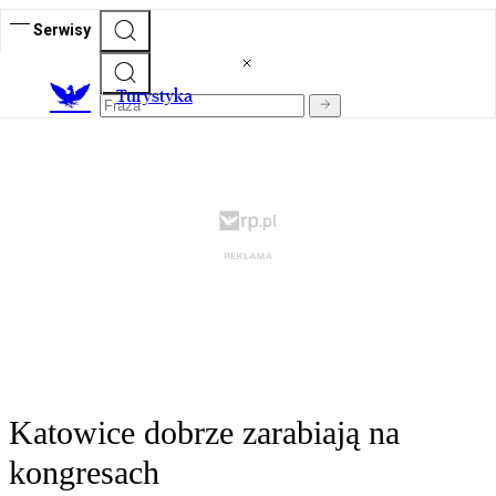
Serwisy
T
urystyka
Katowice dobrze zarabiają na
kongresach