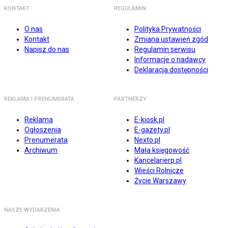
KONTAKT
REGULAMIN
O nas
Polityka Prywatności
Kontakt
Zmiana ustawień zgód
Napisz do nas
Regulamin serwisu
Informacje o nadawcy
Deklaracja dostępności
REKLAMA I PRENUMERATA
PARTNERZY
Reklama
E-kiosk.pl
Ogłoszenia
E-gazety.pl
Prenumerata
Nexto.pl
Archiwum
Mała księgowość
Kancelarierp.pl
Wieści Rolnicze
Życie Warszawy
NASZE WYDARZENIA