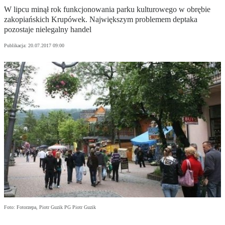
W lipcu minął rok funkcjonowania parku kulturowego w obrębie
zakopiańskich Krupówek. Największym problemem deptaka
pozostaje nielegalny handel
Publikacja:
20.07.2017 09:00
Foto: Fotorzepa, Piotr Guzik PG Piotr Guzik