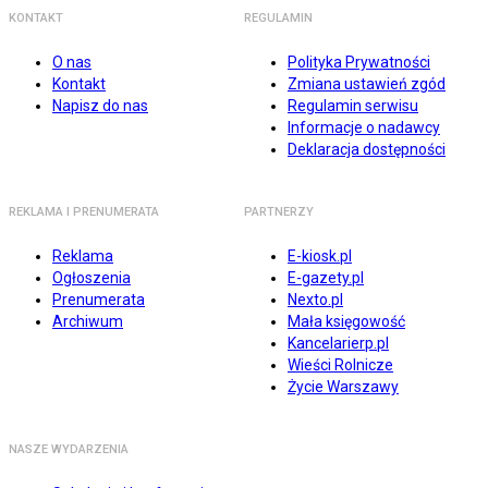
KONTAKT
REGULAMIN
O nas
Polityka Prywatności
Kontakt
Zmiana ustawień zgód
Napisz do nas
Regulamin serwisu
Informacje o nadawcy
Deklaracja dostępności
REKLAMA I PRENUMERATA
PARTNERZY
Reklama
E-kiosk.pl
Ogłoszenia
E-gazety.pl
Prenumerata
Nexto.pl
Archiwum
Mała księgowość
Kancelarierp.pl
Wieści Rolnicze
Życie Warszawy
NASZE WYDARZENIA