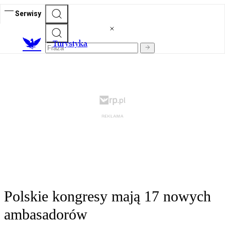
Serwisy
T
urystyka
Polskie kongresy mają 17 nowych
ambasadorów