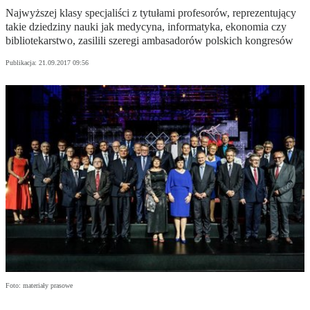
Najwyższej klasy specjaliści z tytułami profesorów, reprezentujący
takie dziedziny nauki jak medycyna, informatyka, ekonomia czy
bibliotekarstwo, zasilili szeregi ambasadorów polskich kongresów
Publikacja:
21.09.2017 09:56
Foto: materiały prasowe