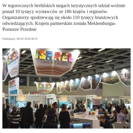
W tegorocznych berlińskich targach turystycznych udział weźmie
ponad 10 tysięcy wystawców ze 186 krajów i regionów.
Organizatorzy spodziewają się około 110 tysięcy branżowych
odwiedzających. Krajem partnerskim została Meklemburgia-
Pomorze Przednie
Publikacja:
06.03.2018 08:47