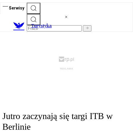
Serwisy
T
urystyka
Jutro zaczynają się targi ITB w
Berlinie