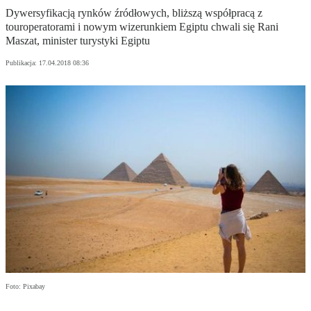
Dywersyfikacją rynków źródłowych, bliższą współpracą z
touroperatorami i nowym wizerunkiem Egiptu chwali się Rani
Maszat, minister turystyki Egiptu
Publikacja:
17.04.2018 08:36
Foto: Pixabay