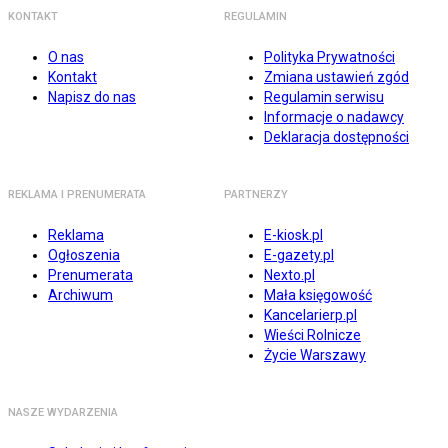
KONTAKT
REGULAMIN
O nas
Polityka Prywatności
Kontakt
Zmiana ustawień zgód
Napisz do nas
Regulamin serwisu
Informacje o nadawcy
Deklaracja dostępności
REKLAMA I PRENUMERATA
PARTNERZY
Reklama
E-kiosk.pl
Ogłoszenia
E-gazety.pl
Prenumerata
Nexto.pl
Archiwum
Mała księgowość
Kancelarierp.pl
Wieści Rolnicze
Życie Warszawy
NASZE WYDARZENIA