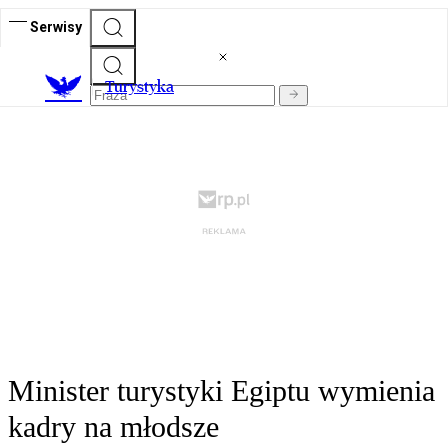
Serwisy
T
urystyka
Minister turystyki Egiptu wymienia
kadry na młodsze