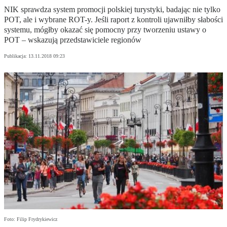
NIK sprawdza system promocji polskiej turystyki, badając nie tylko
POT, ale i wybrane ROT-y. Jeśli raport z kontroli ujawniłby słabości
systemu, mógłby okazać się pomocny przy tworzeniu ustawy o
POT – wskazują przedstawiciele regionów
Publikacja:
13.11.2018 09:23
Foto: Filip Frydrykiewicz