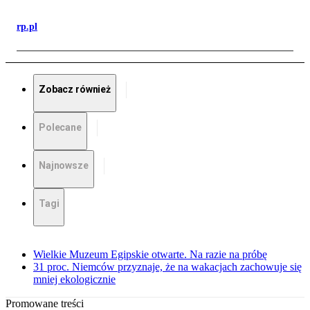
rp.pl
Zobacz również
Polecane
Najnowsze
Tagi
Wielkie Muzeum Egipskie otwarte. Na razie na próbę
31 proc. Niemców przyznaje, że na wakacjach zachowuje się
mniej ekologicznie
Promowane treści