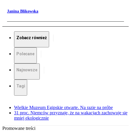
Janina Blikowska
Zobacz również
Polecane
Najnowsze
Tagi
Wielkie Muzeum Egipskie otwarte. Na razie na próbę
31 proc. Niemców przyznaje, że na wakacjach zachowuje się
mniej ekologicznie
Promowane treści