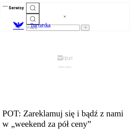
Serwisy
T
urystyka
POT: Zareklamuj się i bądź z nami
w „weekend za pół ceny”