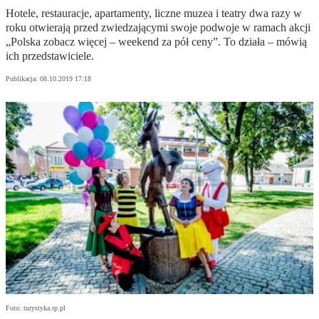
Hotele, restauracje, apartamenty, liczne muzea i teatry dwa razy w
roku otwierają przed zwiedzającymi swoje podwoje w ramach akcji
„Polska zobacz więcej – weekend za pół ceny”. To działa – mówią
ich przedstawiciele.
Publikacja:
08.10.2019 17:18
Foto: turystyka.rp.pl