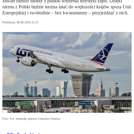
zawarł bardzo istotny z punktu widzenia turystyki zapis. Dzięki
niemu z Polski będzie można latać do większości krajów spoza Unii
Europejskiej i swobodnie – bez kwarantanny – przyjeżdżać z nich.
Publikacja:
08.08.2020 22:25
Foto: Fot. materiały prasowe Lotniska Chopina