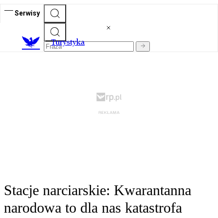
Serwisy
T
urystyka
Stacje narciarskie: Kwarantanna
narodowa to dla nas katastrofa