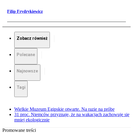
Filip Frydrykiewicz
Zobacz również
Polecane
Najnowsze
Tagi
Wielkie Muzeum Egipskie otwarte. Na razie na próbę
31 proc. Niemców przyznaje, że na wakacjach zachowuje się
mniej ekologicznie
Promowane treści