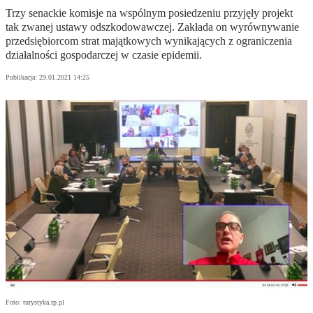
Trzy senackie komisje na wspólnym posiedzeniu przyjęły projekt
tak zwanej ustawy odszkodowawczej. Zakłada on wyrównywanie
przedsiębiorcom strat majątkowych wynikających z ograniczenia
działalności gospodarczej w czasie epidemii.
Publikacja:
29.01.2021 14:25
Foto: turystyka.rp.pl