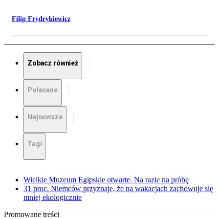
Filip Frydrykiewicz
Zobacz również
Polecane
Najnowsze
Tagi
Wielkie Muzeum Egipskie otwarte. Na razie na próbę
31 proc. Niemców przyznaje, że na wakacjach zachowuje się
mniej ekologicznie
Promowane treści