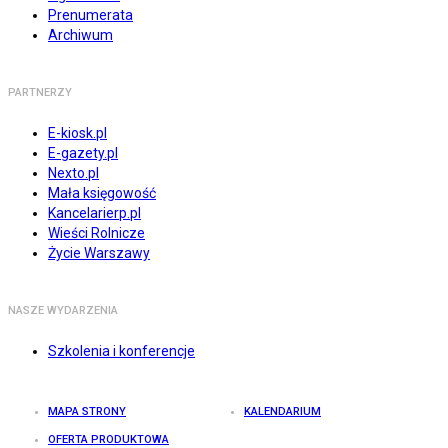
Prenumerata
Archiwum
PARTNERZY
E-kiosk.pl
E-gazety.pl
Nexto.pl
Mała księgowość
Kancelarierp.pl
Wieści Rolnicze
Życie Warszawy
NASZE WYDARZENIA
Szkolenia i konferencje
MAPA STRONY
KALENDARIUM
OFERTA PRODUKTOWA