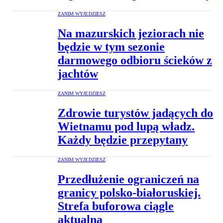
ZANIM WYJEDZIESZ
Na mazurskich jeziorach nie
będzie w tym sezonie
darmowego odbioru ścieków z
jachtów
ZANIM WYJEDZIESZ
Zdrowie turystów jadących do
Wietnamu pod lupą władz.
Każdy będzie przepytany
ZANIM WYJEDZIESZ
Przedłużenie ograniczeń na
granicy polsko-białoruskiej.
Strefa buforowa ciągle
aktualna