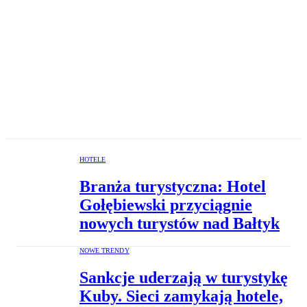
HOTELE
Branża turystyczna: Hotel
Gołębiewski przyciągnie
nowych turystów nad Bałtyk
NOWE TRENDY
Sankcje uderzają w turystykę
Kuby. Sieci zamykają hotele,