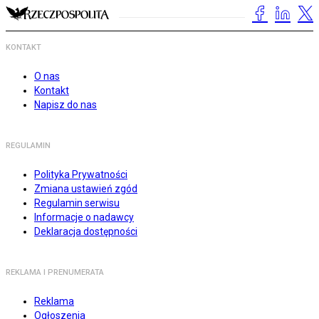
KONTAKT
O nas
Kontakt
Napisz do nas
REGULAMIN
Polityka Prywatności
Zmiana ustawień zgód
Regulamin serwisu
Informacje o nadawcy
Deklaracja dostępności
REKLAMA I PRENUMERATA
Reklama
Ogłoszenia