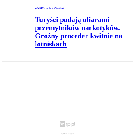
ZANIM WYJEDZIESZ
Turyści padają ofiarami
przemytników narkotyków.
Groźny proceder kwitnie na
lotniskach