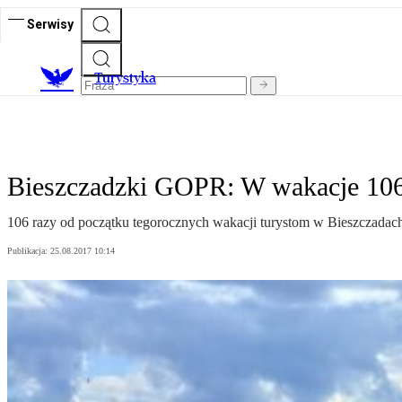
Serwisy
T
urystyka
Bieszczadzki GOPR: W wakacje 106 
106 razy od początku tegorocznych wakacji turystom w Bieszczadach
Publikacja:
25.08.2017 10:14