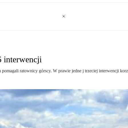
interwencji
 pomagali ratownicy górscy. W prawie jedne j trzeciej interwencji k