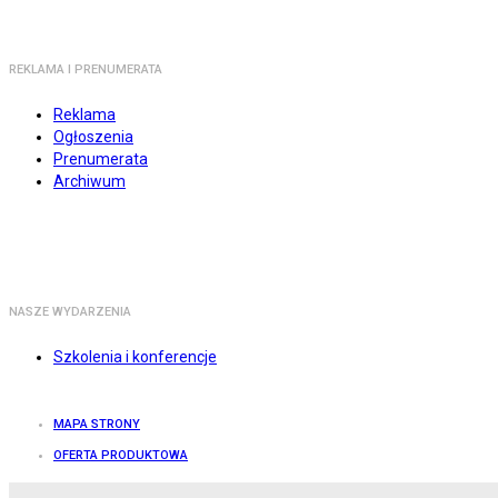
REKLAMA I PRENUMERATA
Reklama
Ogłoszenia
Prenumerata
Archiwum
NASZE WYDARZENIA
Szkolenia i konferencje
MAPA STRONY
OFERTA PRODUKTOWA