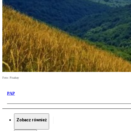
Foto: Pixabay
PAP
Zobacz również