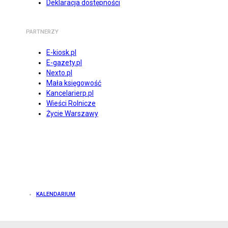
Deklaracja dostępności
PARTNERZY
E-kiosk.pl
E-gazety.pl
Nexto.pl
Mała księgowość
Kancelarierp.pl
Wieści Rolnicze
Życie Warszawy
KALENDARIUM