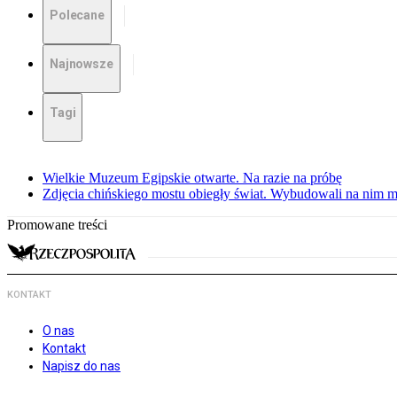
Polecane
Najnowsze
Tagi
Wielkie Muzeum Egipskie otwarte. Na razie na próbę
Zdjęcia chińskiego mostu obiegły świat. Wybudowali na nim m
Promowane treści
KONTAKT
O nas
Kontakt
Napisz do nas