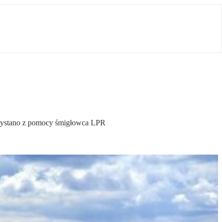
orzystano z pomocy śmigłowca LPR