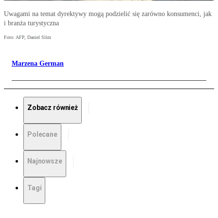
Uwagami na temat dyrektywy mogą podzielić się zarówno konsumenci, jak
i branża turystyczna
Foto: AFP, Daniel Slim
Marzena German
Zobacz również
Polecane
Najnowsze
Tagi