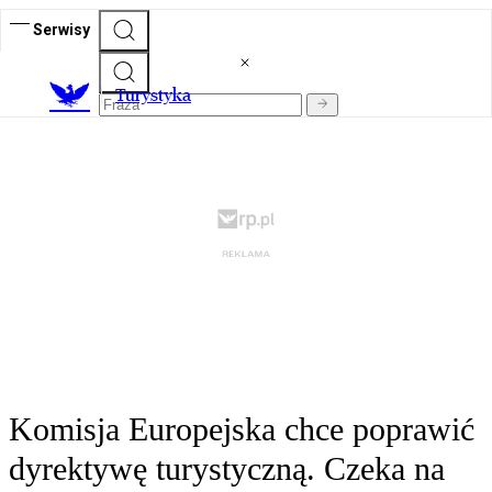
Serwisy
T
urystyka
Komisja Europejska chce poprawić
dyrektywę turystyczną. Czeka na