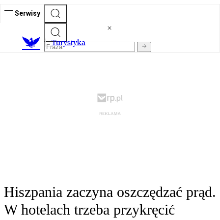
Serwisy
T
urystyka
Hiszpania zaczyna oszczędzać prąd.
W hotelach trzeba przykręcić