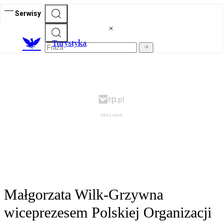
Serwisy
T
urystyka
Małgorzata Wilk-Grzywna
wiceprezesem Polskiej Organizacji