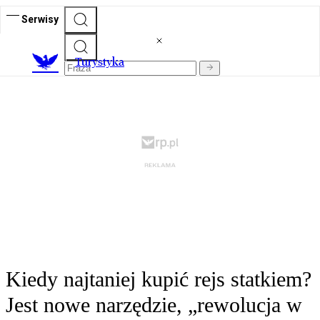
Serwisy
T
urystyka
Kiedy najtaniej kupić rejs statkiem?
Jest nowe narzędzie, „rewolucja w