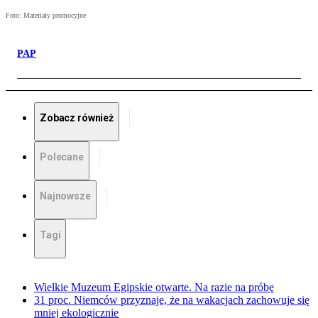
Foto: Materiały promocyjne
PAP
Zobacz również
Polecane
Najnowsze
Tagi
Wielkie Muzeum Egipskie otwarte. Na razie na próbę
31 proc. Niemców przyznaje, że na wakacjach zachowuje się
mniej ekologicznie