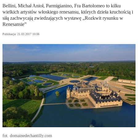
Bellini, Michał Anioł, Parmigianino, Fra Bartolomeo to kilku
wielkich artystów włoskiego renesansu, których dzieła kruchością i
siłą zachwycają zwiedzających wystawę „Rozkwit rysunku w
Renesansie”
Publikacja:
21.03.2017 10:06
fot. domainedechantilly.com