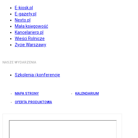
E-kiosk.pl
E-gazety.pl
Nexto.pl
Mała księgowość
Kancelarierp.pl
Wieści Rolnicze
Życie Warszawy
NASZE WYDARZENIA
Szkolenia i konferencje
MAPA STRONY
KALENDARIUM
OFERTA PRODUKTOWA