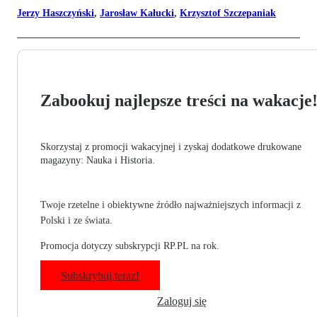
Jerzy Haszczyński
,
Jarosław Kałucki
,
Krzysztof Szczepaniak
Zabookuj najlepsze treści na wakacje
Skorzystaj z promocji wakacyjnej i zyskaj dodatkowe drukowane
magazyny: Nauka i Historia.
Twoje rzetelne i obiektywne źródło najważniejszych informacji z
Polski i ze świata.
Promocja dotyczy subskrypcji RP.PL na rok.
Subskrybuj teraz!
Zaloguj się