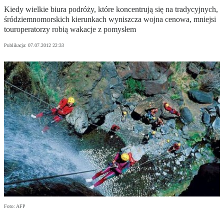
Kiedy wielkie biura podróży, które koncentrują się na tradycyjnych,
śródziemnomorskich kierunkach wyniszcza wojna cenowa, mniejsi
touroperatorzy robią wakacje z pomysłem
Publikacja:
07.07.2012 22:33
Foto: AFP