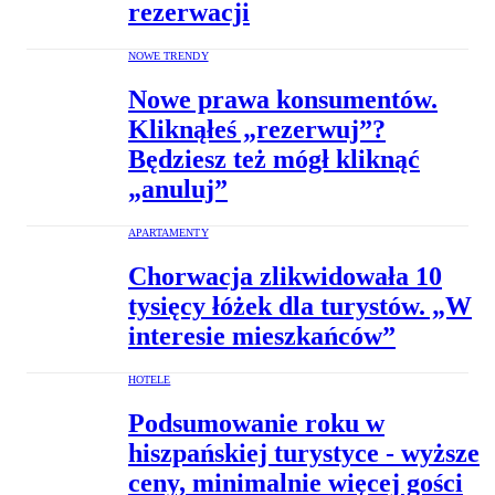
rezerwacji
NOWE TRENDY
Nowe prawa konsumentów.
Kliknąłeś „rezerwuj”?
Będziesz też mógł kliknąć
„anuluj”
APARTAMENTY
Chorwacja zlikwidowała 10
tysięcy łóżek dla turystów. „W
interesie mieszkańców”
HOTELE
Podsumowanie roku w
hiszpańskiej turystyce - wyższe
ceny, minimalnie więcej gości