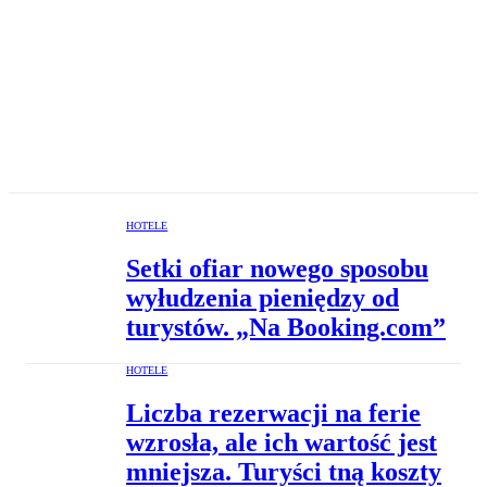
HOTELE
Setki ofiar nowego sposobu
wyłudzenia pieniędzy od
turystów. „Na Booking.com”
HOTELE
Liczba rezerwacji na ferie
wzrosła, ale ich wartość jest
mniejsza. Turyści tną koszty