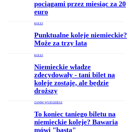
pociągami przez miesiąc za 20
euro
KOLEJ
Punktualne koleje niemieckie?
Może za trzy lata
KOLEJ
Niemieckie władze
zdecydowały - tani bilet na
koleje zostaje, ale będzie
droższy
ZANIM WYJEDZIESZ
To koniec taniego biletu na
niemieckie koleje? Bawaria
mówi "basta"