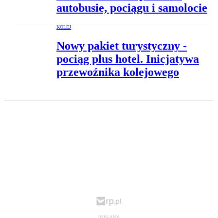
autobusie, pociągu i samolocie
KOLEJ
Nowy pakiet turystyczny -
pociąg plus hotel. Inicjatywa
przewoźnika kolejowego