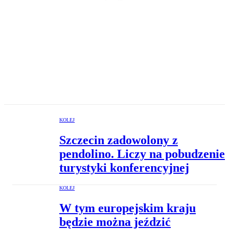
KOLEJ
Szczecin zadowolony z
pendolino. Liczy na pobudzenie
turystyki konferencyjnej
KOLEJ
W tym europejskim kraju
będzie można jeździć