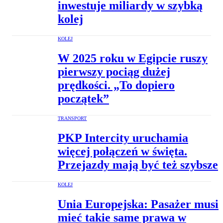
inwestuje miliardy w szybką
kolej
KOLEJ
W 2025 roku w Egipcie ruszy
pierwszy pociąg dużej
prędkości. „To dopiero
początek”
TRANSPORT
PKP Intercity uruchamia
więcej połączeń w święta.
Przejazdy mają być też szybsze
KOLEJ
Unia Europejska: Pasażer musi
mieć takie same prawa w