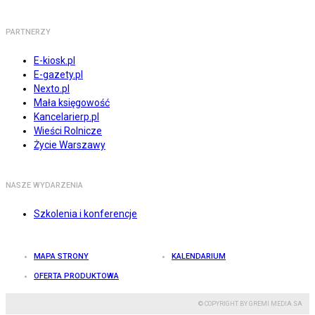
PARTNERZY
E-kiosk.pl
E-gazety.pl
Nexto.pl
Mała księgowość
Kancelarierp.pl
Wieści Rolnicze
Życie Warszawy
NASZE WYDARZENIA
Szkolenia i konferencje
MAPA STRONY
KALENDARIUM
OFERTA PRODUKTOWA
© COPYRIGHT BY GREMI MEDIA SA