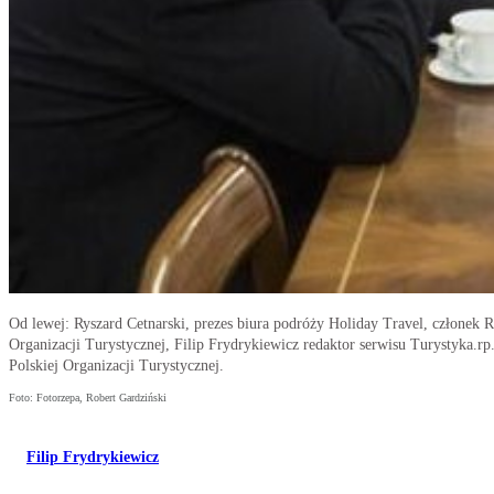
Od lewej: Ryszard Cetnarski, prezes biura podróży Holiday Travel, członek 
Organizacji Turystycznej, Filip Frydrykiewicz redaktor serwisu Turystyka.rp
Polskiej Organizacji Turystycznej.
Foto: Fotorzepa, Robert Gardziński
Filip Frydrykiewicz