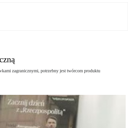
yczną
ówkami zagranicznymi, potrzebny jest twórcom produktu