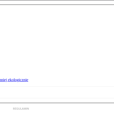
niej ekologicznie
REGULAMIN