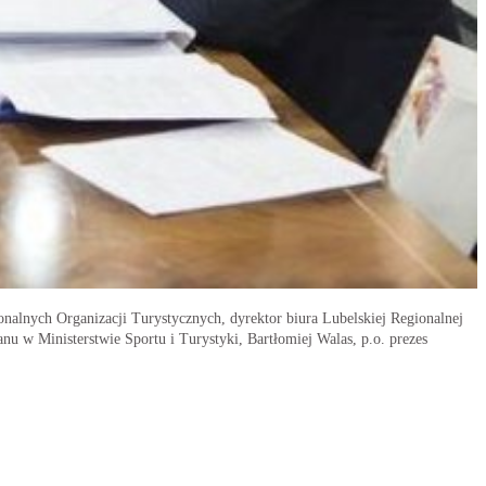
onalnych Organizacji Turystycznych, dyrektor biura Lubelskiej Regionalnej
nu w Ministerstwie Sportu i Turystyki, Bartłomiej Walas, p.o. prezes