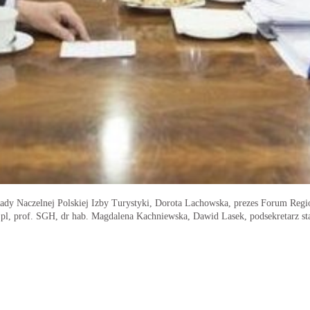
Rady Naczelnej Polskiej Izby Turystyki, Dorota Lachowska, prezes Forum Regi
.pl, prof. SGH, dr hab. Magdalena Kachniewska, Dawid Lasek, podsekretarz sta