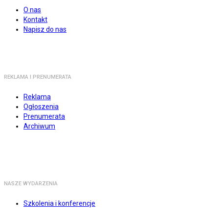
O nas
Kontakt
Napisz do nas
REKLAMA I PRENUMERATA
Reklama
Ogłoszenia
Prenumerata
Archiwum
NASZE WYDARZENIA
Szkolenia i konferencje