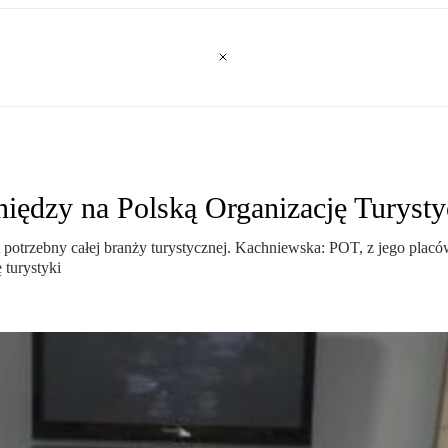
niędzy na Polską Organizację Turyst
 potrzebny całej branży turystycznej. Kachniewska: POT, z jego plac
 turystyki