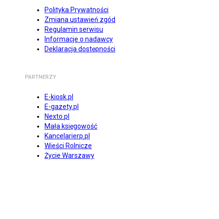
Polityka Prywatności
Zmiana ustawień zgód
Regulamin serwisu
Informacje o nadawcy
Deklaracja dostępności
PARTNERZY
E-kiosk.pl
E-gazety.pl
Nexto.pl
Mała księgowość
Kancelarierp.pl
Wieści Rolnicze
Życie Warszawy