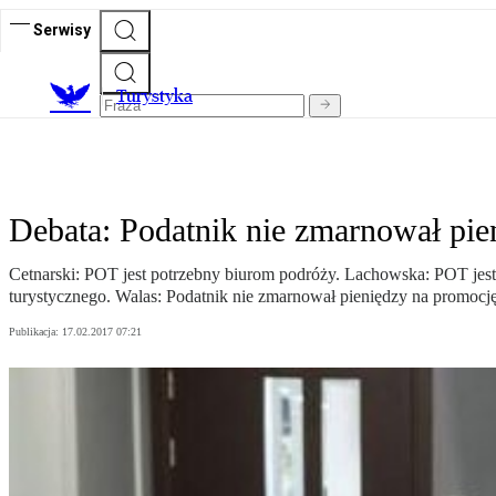
Serwisy
T
urystyka
Debata: Podatnik nie zmarnował pie
Cetnarski: POT jest potrzebny biurom podróży. Lachowska: POT jest
turystycznego. Walas: Podatnik nie zmarnował pieniędzy na promocję
Publikacja:
17.02.2017 07:21