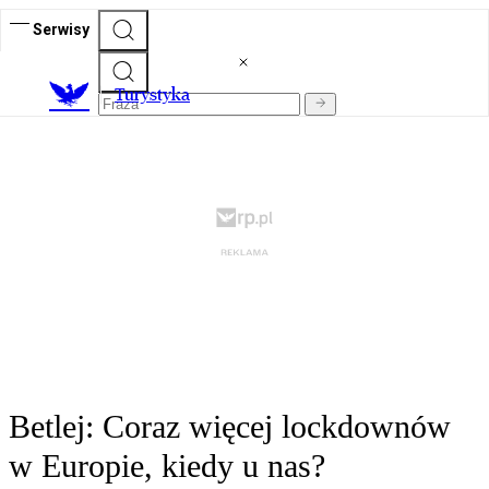
Serwisy
T
urystyka
Betlej: Coraz więcej lockdownów
w Europie, kiedy u nas?