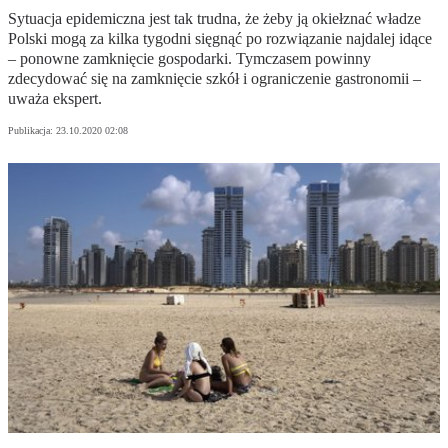
Sytuacja epidemiczna jest tak trudna, że żeby ją okiełznać władze
Polski mogą za kilka tygodni sięgnąć po rozwiązanie najdalej idące
– ponowne zamknięcie gospodarki. Tymczasem powinny
zdecydować się na zamknięcie szkół i ograniczenie gastronomii –
uważa ekspert.
Publikacja:
23.10.2020 02:08