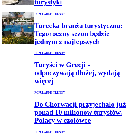
turystyki
POPULARNE TRENDY
Turecka branża turystyczna:
Tegoroczny sezon będzie
jednym z najlepszych
POPULARNE TRENDY
Turyści w Grecji -
odpoczywają dłużej, wydają
więcej
POPULARNE TRENDY
Do Chorwacji przyjechało już
ponad 10 milionów turystów.
Polacy w czołówce
POPULARNE TRENDY