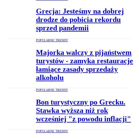
Grecja: Jesteśmy na dobrej
drodze do pobicia rekordu
sprzed pandemii
POPULARNE TRENDY
Majorka walczy z pijaństwem
turystów - zamyka restauracje
łamiące zasady sprzedaży
alkoholu
POPULARNE TRENDY
Bon turystyczny po Grecku.
Stawka wyższa niż rok
wcześniej "z powodu inflacji"
POPULARNE TRENDY