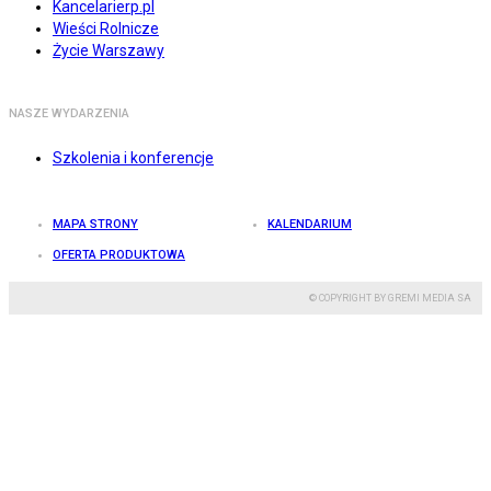
Kancelarierp.pl
Wieści Rolnicze
Życie Warszawy
NASZE WYDARZENIA
Szkolenia i konferencje
MAPA STRONY
KALENDARIUM
OFERTA PRODUKTOWA
© COPYRIGHT BY GREMI MEDIA SA