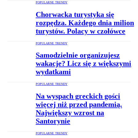
POPULARNE TRENDY
Chorwacka turystyka się
rozpędza. Każdego dnia milion
turystów. Polacy w czołówce
POPULARNE TRENDY
Samodzielnie organizujesz
wakacje? Licz się z większymi
wydatkami
POPULARNE TRENDY
Na wyspach greckich gości
więcej niż przed pandemią.
Największy wzrost na
Santorynie
POPULARNE TRENDY