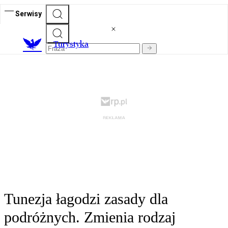
Serwisy
T
urystyka
Tunezja łagodzi zasady dla
podróżnych. Zmienia rodzaj