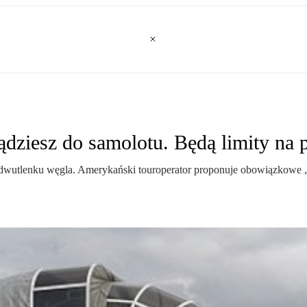
dziesz do samolotu. Będą limity na 
dwutlenku węgla. Amerykański touroperator proponuje obowiązkowe „