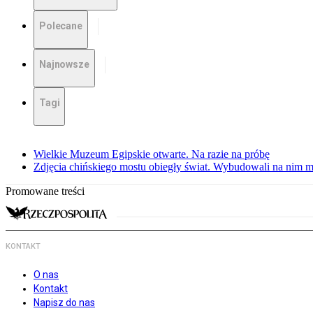
Polecane
Najnowsze
Tagi
Wielkie Muzeum Egipskie otwarte. Na razie na próbę
Zdjęcia chińskiego mostu obiegły świat. Wybudowali na nim m
Promowane treści
KONTAKT
O nas
Kontakt
Napisz do nas