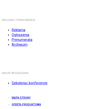
REKLAMA I PRENUMERATA
Reklama
Ogłoszenia
Prenumerata
Archiwum
NASZE WYDARZENIA
Szkolenia i konferencje
MAPA STRONY
OFERTA PRODUKTOWA