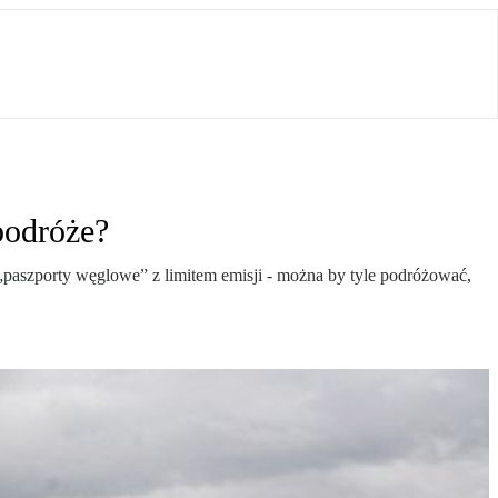
podróże?
paszporty węglowe” z limitem emisji - można by tyle podróżować,