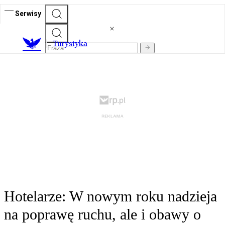
Serwisy
T
urystyka
Hotelarze: W nowym roku nadzieja
na poprawę ruchu, ale i obawy o