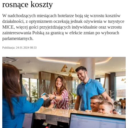
rosnące koszty
W nadchodzących miesiącach hotelarze boją się wzrostu kosztów
działalności, z optymizmem oczekują jednak ożywienia w turystyce
MICE, więcej gości przyjeżdżających indywidualnie oraz wzrostu
zainteresowania Polską za granicą w efekcie zmian po wyborach
parlamentarnych.
Publikacja:
24.01.2024 08:53