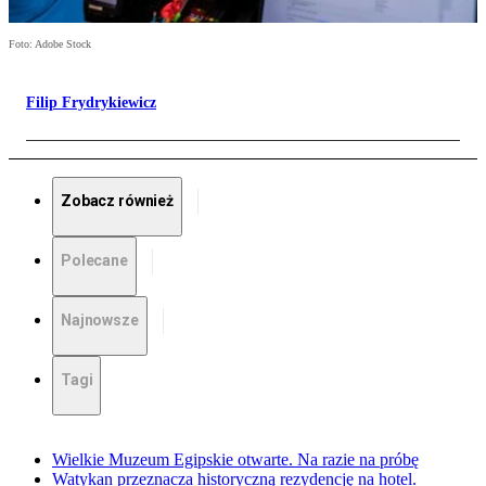
Foto: Adobe Stock
Filip Frydrykiewicz
Zobacz również
Polecane
Najnowsze
Tagi
Wielkie Muzeum Egipskie otwarte. Na razie na próbę
Watykan przeznacza historyczną rezydencję na hotel.