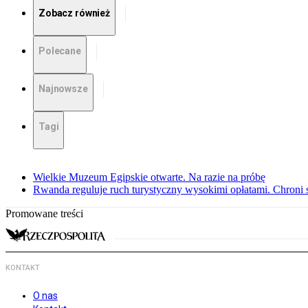
Zobacz również
Polecane
Najnowsze
Tagi
Wielkie Muzeum Egipskie otwarte. Na razie na próbę
Rwanda reguluje ruch turystyczny wysokimi opłatami. Chroni 
Promowane treści
KONTAKT
O nas