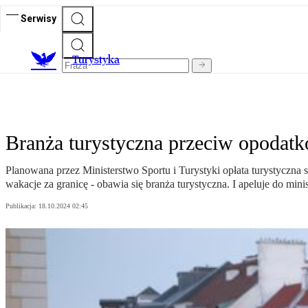
Serwisy
T
urystyka
Branża turystyczna przeciw opodatk
Planowana przez Ministerstwo Sportu i Turystyki opłata turystyczn
wakacje za granicę - obawia się branża turystyczna. I apeluje do min
Publikacja:
18.10.2024 02:45