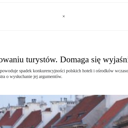
owaniu turystów. Domaga się wyjaśni
a spowoduje spadek konkurencyjności polskich hoteli i ośrodków wcz
istra o wysłuchanie jej argumentów.