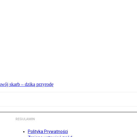
swój skarb – dziką przyrodę
REGULAMIN
Polityka Prywatności