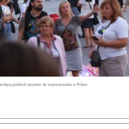
 zniechęcą polskich turystów do wypoczywania w Polsce