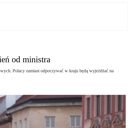
eń od ministra
asowych. Polacy zamiast odpoczywać w kraju będą wyjeżdżać na