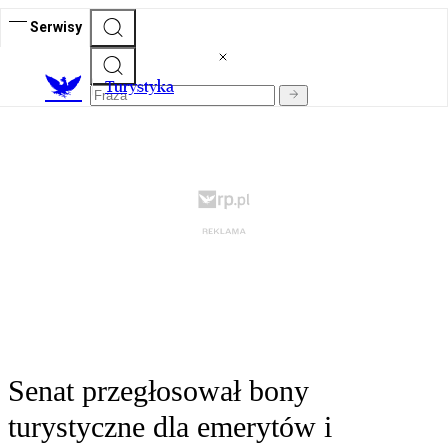
Serwisy
T
urystyka
Senat przegłosował bony
turystyczne dla emerytów i