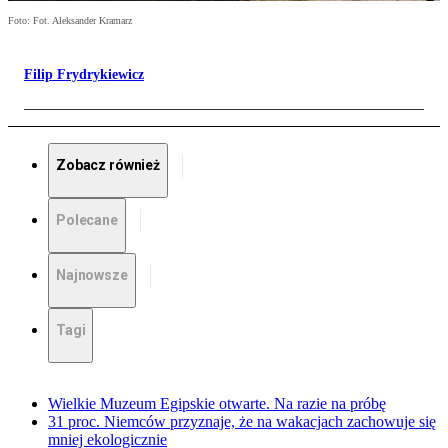
Foto: Fot. Aleksander Kramarz
Filip Frydrykiewicz
Zobacz również
Polecane
Najnowsze
Tagi
Wielkie Muzeum Egipskie otwarte. Na razie na próbę
31 proc. Niemców przyznaje, że na wakacjach zachowuje się
mniej ekologicznie