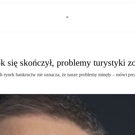
ę skończył, problemy turystyki zo
ych rynek bankructw nie oznacza, że nasze problemy minęły – mówi pre