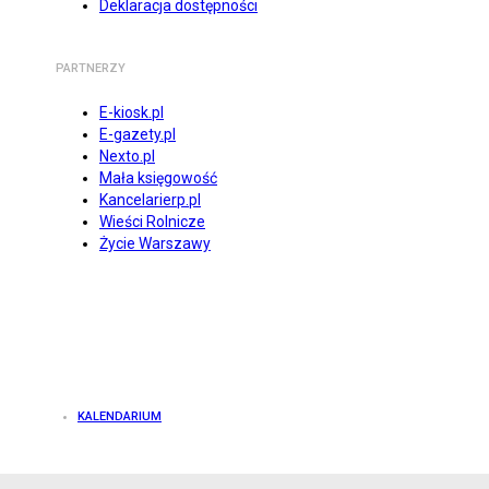
Deklaracja dostępności
PARTNERZY
E-kiosk.pl
E-gazety.pl
Nexto.pl
Mała księgowość
Kancelarierp.pl
Wieści Rolnicze
Życie Warszawy
KALENDARIUM