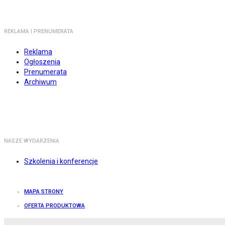
REKLAMA I PRENUMERATA
Reklama
Ogłoszenia
Prenumerata
Archiwum
NASZE WYDARZENIA
Szkolenia i konferencje
MAPA STRONY
OFERTA PRODUKTOWA