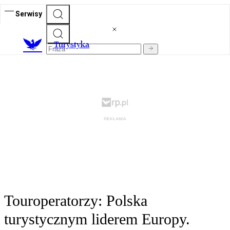
Serwisy
T
urystyka
Touroperatorzy: Polska
turystycznym liderem Europy.