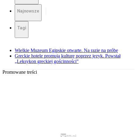
Najnowsze
Tagi
Wielkie Muzeum Egipskie otwarte. Na razie na próbę
Greckie hotele promują kulturę poprzez język. Powstał
„Leksykon greckiej gościnności”
Promowane treści