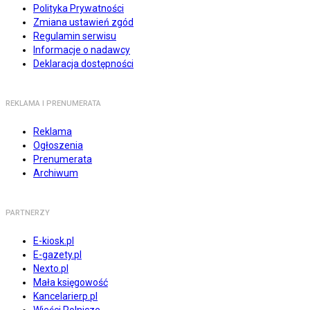
Polityka Prywatności
Zmiana ustawień zgód
Regulamin serwisu
Informacje o nadawcy
Deklaracja dostępności
REKLAMA I PRENUMERATA
Reklama
Ogłoszenia
Prenumerata
Archiwum
PARTNERZY
E-kiosk.pl
E-gazety.pl
Nexto.pl
Mała księgowość
Kancelarierp.pl