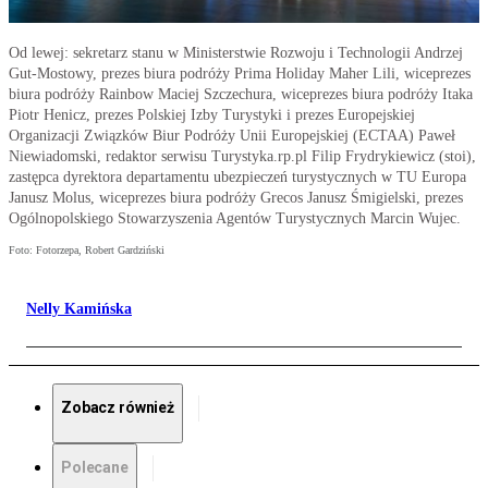
Od lewej: sekretarz stanu w Ministerstwie Rozwoju i Technologii Andrzej
Gut-Mostowy, prezes biura podróży Prima Holiday Maher Lili, wiceprezes
biura podróży Rainbow Maciej Szczechura, wiceprezes biura podróży Itaka
Piotr Henicz, prezes Polskiej Izby Turystyki i prezes Europejskiej
Organizacji Związków Biur Podróży Unii Europejskiej (ECTAA) Paweł
Niewiadomski, redaktor serwisu Turystyka.rp.pl Filip Frydrykiewicz (stoi),
zastępca dyrektora departamentu ubezpieczeń turystycznych w TU Europa
Janusz Molus, wiceprezes biura podróży Grecos Janusz Śmigielski, prezes
Ogólnopolskiego Stowarzyszenia Agentów Turystycznych Marcin Wujec.
Foto: Fotorzepa, Robert Gardziński
Nelly Kamińska
Zobacz również
Polecane