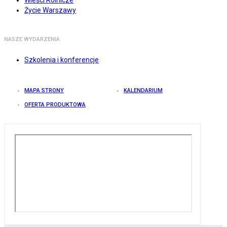
Wieści Rolnicze
Życie Warszawy
NASZE WYDARZENIA
Szkolenia i konferencje
MAPA STRONY
KALENDARIUM
OFERTA PRODUKTOWA