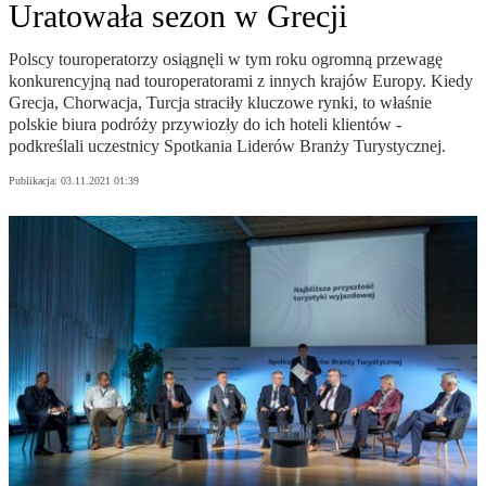
Uratowała sezon w Grecji
Polscy touroperatorzy osiągnęli w tym roku ogromną przewagę
konkurencyjną nad touroperatorami z innych krajów Europy. Kiedy
Grecja, Chorwacja, Turcja straciły kluczowe rynki, to właśnie
polskie biura podróży przywiozły do ich hoteli klientów -
podkreślali uczestnicy Spotkania Liderów Branży Turystycznej.
Publikacja:
03.11.2021 01:39