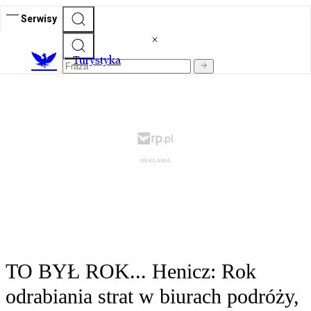
Serwisy
T
urystyka
TO BYŁ ROK... Henicz: Rok
odrabiania strat w biurach podróży,