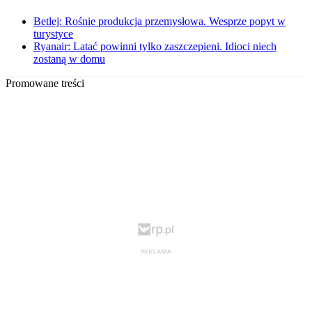
Betlej: Rośnie produkcja przemysłowa. Wesprze popyt w
turystyce
Ryanair: Latać powinni tylko zaszczepieni. Idioci niech
zostaną w domu
Promowane treści