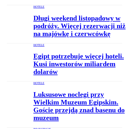
HOTELE
Długi weekend listopadowy w
podróży. Więcej rezerwacji niż
na majówkę i czerwcówkę
HOTELE
Egipt potrzebuje więcej hoteli.
Kusi inwestorów miliardem
dolarów
HOTELE
Luksusowe noclegi przy
Wielkim Muzeum Egipskim.
Goście przejdą znad basenu do
muzeum