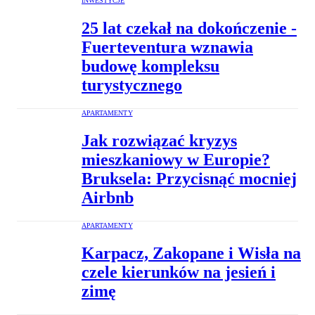
INWESTYCJE
25 lat czekał na dokończenie -
Fuerteventura wznawia
budowę kompleksu
turystycznego
APARTAMENTY
Jak rozwiązać kryzys
mieszkaniowy w Europie?
Bruksela: Przycisnąć mocniej
Airbnb
APARTAMENTY
Karpacz, Zakopane i Wisła na
czele kierunków na jesień i
zimę