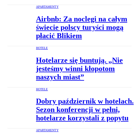
APARTAMENTY
Airbnb: Za noclegi na całym
świecie polscy turyści mogą
płacić Blikiem
HOTELE
Hotelarze się buntują. „Nie
jesteśmy winni kłopotom
naszych miast”
HOTELE
Dobry październik w hotelach.
Sezon konferencji w pełni,
hotelarze korzystali z popytu
APARTAMENTY