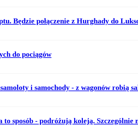
iptu. Będzie połączenie z Hurghady do Luks
ych do pociągów
 samoloty i samochody - z wagonów robią sa
to sposób - podróżują koleją. Szczególnie 