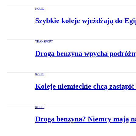
KOLEJ
Szybkie koleje wjeżdżają do Eg
TRANSPORT
Droga benzyna wpycha podróżn
KOLEJ
Koleje niemieckie chcą zastąpić
KOLEJ
Droga benzyna? Niemcy mają na 