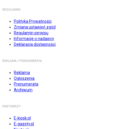
REGULAMIN
Polityka Prywatności
Zmiana ustawień zgód
Regulamin serwisu
Informacje o nadawcy
Deklaracja dostępności
REKLAMA I PRENUMERATA
Reklama
Ogłoszenia
Prenumerata
Archiwum
PARTNERZY
E-kiosk.pl
E-gazety.pl