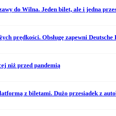
wy do Wilna. Jeden bilet, ale i jedna prze
żych prędkości. Obsługę zapewni Deutsche
cej niż przed pandemią
latformą z biletami. Dużo przesiadek z aut