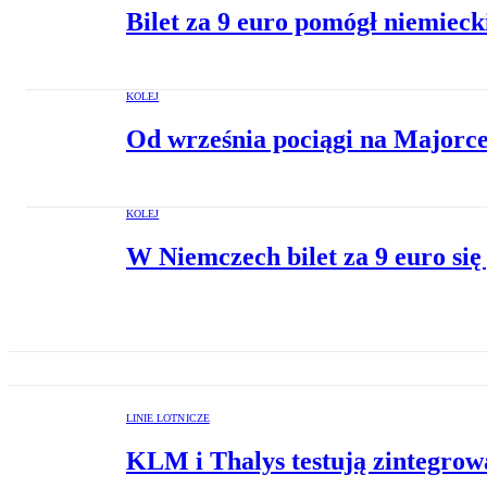
Bilet za 9 euro pomógł niemiecki
KOLEJ
Od września pociągi na Majorce 
KOLEJ
W Niemczech bilet za 9 euro si
LINIE LOTNICZE
KLM i Thalys testują zintegrow