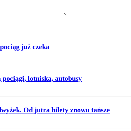
pociąg już czeka
 pociągi, lotniska, autobusy
dwyżek. Od jutra bilety znowu tańsze