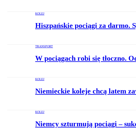
KOLEJ
Hiszpańskie pociągi za darmo. S
TRANSPORT
W pociągach robi się tłoczno. Od
KOLEJ
Niemieckie koleje chcą latem z
KOLEJ
Niemcy szturmują pociągi – suk