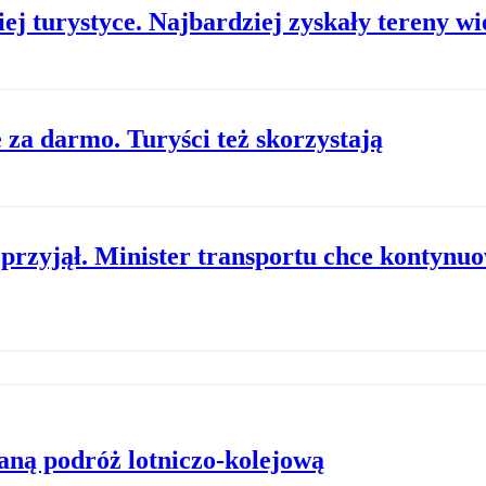
ej turystyce. Najbardziej zyskały tereny wi
za darmo. Turyści też skorzystają
ę przyjął. Minister transportu chce kontyn
aną podróż lotniczo-kolejową